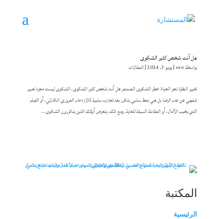
هل أنت شخص كثير الشكوى
بواسطة
seo
|
يونيو 3, 2024
|
المقالات
تغيير النظرة نحو الحياة خطر الشكوى المستمر هل أنت شخص كثير الشكوى، الشكوى ليست مجرد تعبير
شفهي عن عدم الرضا بل هي نمط سلبي يتكرر بعد تجارب سلبية كالازدحام المروري الكارثي، أو الفيلم
الذي يخيب الآمال، أو المقابلة السيئة للغاية. ومع ذلك، يتعرض أولئك الذين يتكررون الشكوى...
المكتبة
الرئيسية