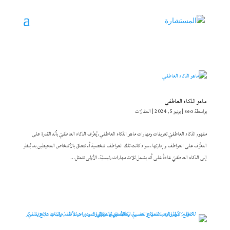
ماهو الذكاء العاطفي
بواسطة
seo
|
يونيو 5, 2024
|
المقالات
مفهوم الذكاء العاطفيّ تعريفات ومهارات ماهو الذكاء العاطفي، يُعرَّف الذكاء العاطفيّ بأنّه القدرة على
التعرُّف على العواطف وإدارتها، سواء كانت تلك العواطف شخصية أم تتعلق بالأشخاص المحيطين به. يُنظر
إلى الذكاء العاطفيّ عادةً على أنه يشمل ثلاث مهارات رئيسيّة. الأولى تتمثل...