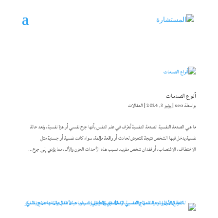
أنواع الصدمات
بواسطة
seo
|
يونيو 3, 2024
|
المقالات
ما هي الصدمة النفسية الصدمة النفسية تُعرّف في علم النفس بأنها جرح نفسي أو هزة نفسية، وتعد حالة
نفسية يدخل فيها الشخص نتيجة للتعرض لحادث أو واقعة مؤلمة، سواء كانت نفسية أو جسدية مثل
الاختطاف، الاغتصاب، أو فقدان شخص مقرب. تسبب هذه الأحداث الحزن والألم، مما يؤدي إلى جرح...