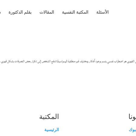
الأسئلة
المكتبة النفسية
المقالات
بقلم الدكتورة
د
س القهري هو اضطراب نفسي يتسم بوجود أفكار ومخاوف غير منطقية (وسواسية) تدفع الشخص إلى تكرار بعض التصرفات بشكل قهري. 
ونا
المكتبة
بوك
الرئيسية