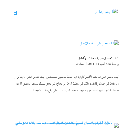
كيف تحصل على نسختك الأفضل
بواسطة
seo
|
مايو 23, 2024
|
المقالات
كيف تحصل على نسختك الأفضل كل فرد لديه الفرصة لتحسين نفسه وتطوير حياته بشكل أفضل. لا يمكن أن
ترى تقدمًا في حياتك إذا بقيت دائمًا في منطقة الراحة، بل تحتاج إلى تحدي نفسك باستمرار. تحدي الذات
يمنحك الشجاعة، ويكتسب مهارات وخبرات جديدة، ويساعدك على رفع سقف طموحاتك...