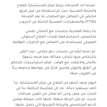
نصحه أحد الأصدقاء بزيارة مركز المستشارة للعلاج
والصحة النفسية، حيث تم استقباله من قبل فريق
مختص في التعامل مع اضطراب ما بعد الصدمة
(PTSD) والاضطرابات النفسية الناتجة عن الحروب.
بدأ رحلته العلاجية بجلسات مع أخصائي نفسي
متخصص، استخدم معه تقنيات العلاج السلوكي
المعرفي لمساعدته على التعامل مع الذكريات المؤلمة.
تم دمجه أيضًا في جلسات دعم جماعي، حيث التقى
بأشخاص مروا بتجارب مماثلة، مما منحه شعورًا
بالأمان والانتماء. مع الوقت، تعلم استراتيجيات للتحكم
في القلق والتوتر، وأصبح قادرًا على مواجهة مخاوفه بدلًا
من الهروب منها.
اليوم، وبعد أشهر من العلاج في مركز المستشارة، بدأ
أحمد يستعيد حياته. عاد إلى ممارسة الرياضة، بدأ في
البحث عن عمل، وحتى أنه تمكن من تكوين صداقات
جديدة. لم تكن الرحلة سهلة، لكنها كانت ممكنة بفضل
الدعم المتخصص والرعاية النفسية التي حصل عليها.