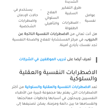
الشديدة
طرق التفكير
– يستخدم في
العلاج
السلبية
عوامل
حالات الإدمان
السلوكي
نفسية
واضطرابات
– اضطرابات
والتأهيلي
الشخصية
الطفولة
هل أنت تعاني من
الاضطرابات النفسية الناتجة عن
الحروب،
في مركز المستشارة للعلاج والصحة النفسية
تجد نفسك بأيادي أمينة.
تعرف أيضا على
تدريب الموظفين في الشركات
الاضطرابات النفسية والعقلية
والسلوكية
تعد
الاضطرابات النفسية والعقلية والسلوكية
من أكثر
الاضطرابات التي يهتم بها مجموعة كبيرة من الأطباء
النفسيين ويبحثون في أسبابها وخطوات معالجتها
وانقسامها ما بين دائمة ومزمنة، يمكن تصنيفها إلى