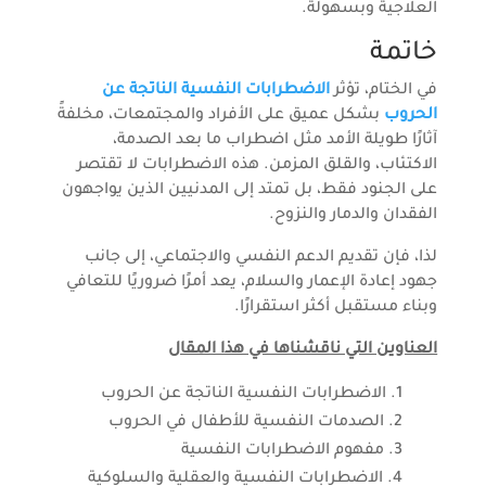
العلاجية وبسهولة.
خاتمة
في الختام، تؤثر
الاضطرابات النفسية الناتجة عن
الحروب
بشكل عميق على الأفراد والمجتمعات، مخلفةً
آثارًا طويلة الأمد مثل اضطراب ما بعد الصدمة،
الاكتئاب، والقلق المزمن. هذه الاضطرابات لا تقتصر
على الجنود فقط، بل تمتد إلى المدنيين الذين يواجهون
الفقدان والدمار والنزوح.
لذا، فإن تقديم الدعم النفسي والاجتماعي، إلى جانب
جهود إعادة الإعمار والسلام، يعد أمرًا ضروريًا للتعافي
وبناء مستقبل أكثر استقرارًا.
العناوين التي ناقشناها في هذا المقال
الاضطرابات النفسية الناتجة عن الحروب
الصدمات النفسية للأطفال في الحروب
مفهوم الاضطرابات النفسية
الاضطرابات النفسية والعقلية والسلوكية