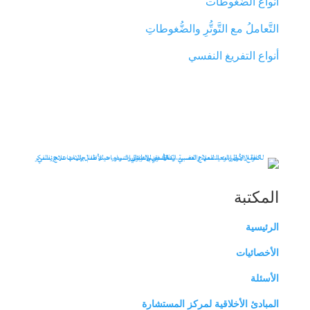
أنواع الضُّغوطات
التَّعاملُ مع التَّوتُّرِ والضُّغوطاتِ
أنواع التفريغ النفسي
المكتبة
الرئيسية
الأخصائيات
الأسئلة
المبادئ الأخلاقية لمركز المستشارة