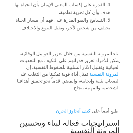
القدرة على إكساب المعنى الإيمان بأن الحياة لها
هدف وأن كل تجربة تعلمية.
التسامح والقبو القدرة على فهم أن مسار الحياة
يختلف من شخص لآخر، وتقبل التنوع والاختلاف.
بناء المرونة النفسية من خلال تعزيز العوامل الوقائية،
يمكن للأفراد تعزيز قدراتهم على التكيف مع التحديات
الحياتية وتقليل الآثار السلبية للضغوط النفسية. إن
المرونة النفسية
تمثل أداة قوية تمكننا من التغلب على
الصعاب بثقة وإيجابية، والمضي قدماً نحو تحقيق أهدافنا
الشخصية والمهنية بنجاح.
اطلع أيضاً على
كيف أتجاوز الحزن
استراتيجيات فعالة لبناء وتحسين
المرونة النفسية