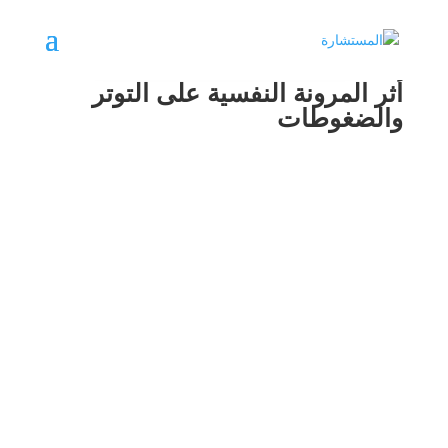
أثر المرونة النفسية على التوتر
والضغوطات