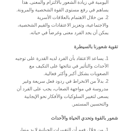
اليومية في زيادة الشعور بالالتزام والمعنى. هذا
يساهم في رفع مستوى القوة الشخصية والمرونة.
من خلال الاهتمام بالعلاقات الأسرية
والاجتماعية، وتعزيز الاعتقادات والقيم الشخصية،
يمكن أن يجد الفرد معنى وغرضاً في حياته.
تقوية شعورنا بالسيطرة
يساعد الاعتقاد بأن الفرد لديه القدرة على توجيه
الأحداث والتأثير في نتائجها على التكيف مع
الصعوبات بشكل أكبر وأكثر فعالية.
بدلاً من الانخراط في ردود فعل سريعة وغير
مدروسة في مواجهة الصعاب، يجب على الفرد أن
يسعى لتغيير السلوكيات والأفكار نحو الإيجابية
والتحسين المستمر.
شعور بالقوة وتحدي الحياة والأحداث
من خلال فهم أن التغييرات الحياتية لا بد منها،