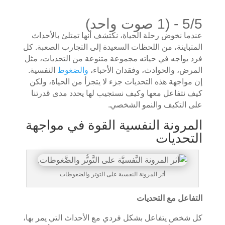
5/5 - (1 صوت واحد)
عندما نخوض رحلة الحياة، نكتشف أنها تمتلئ بالأحداث
المتباينة، من اللحظات السعيدة إلى التجارب الصعبة. كل
فرد يواجه في حياته مجموعة متنوعة من التحديات، مثل
المرض، والحوادث، وفقدان الأحباء،
والضغوط
النفسية.
إن مواجهة هذه التحديات جزء لا يتجزأ من الحياة، ولكن
كيف نتفاعل معها وكيف نستجيب لها يحدد مدى قدرتنا
على التكيف والنمو الشخصي.
المرونة النفسية القوة في مواجهة
التحديات
أثر المرونة النفسية على التوتر والضغوطات
التفاعل مع التحديات
كل شخص يتفاعل بشكل فردي مع الأحداث التي يمر بها،