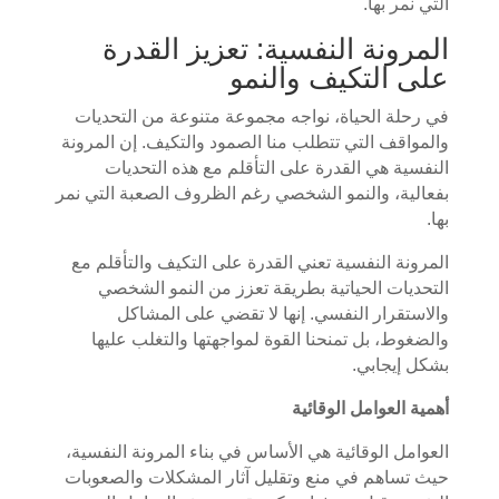
التي نمر بها.
المرونة النفسية: تعزيز القدرة
على التكيف والنمو
في رحلة الحياة، نواجه مجموعة متنوعة من التحديات
والمواقف التي تتطلب منا الصمود والتكيف. إن المرونة
النفسية هي القدرة على التأقلم مع هذه التحديات
بفعالية، والنمو الشخصي رغم الظروف الصعبة التي نمر
بها.
المرونة النفسية تعني القدرة على التكيف والتأقلم مع
التحديات الحياتية بطريقة تعزز من النمو الشخصي
والاستقرار النفسي. إنها لا تقضي على المشاكل
والضغوط، بل تمنحنا القوة لمواجهتها والتغلب عليها
بشكل إيجابي.
أهمية العوامل الوقائية
العوامل الوقائية هي الأساس في بناء المرونة النفسية،
حيث تساهم في منع وتقليل آثار المشكلات والصعوبات