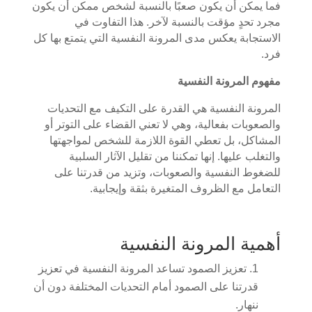
فما يمكن أن يكون صعبًا بالنسبة لشخص ممكن أن يكون
مجرد تحدٍ مؤقت بالنسبة لآخر. هذا التفاوت في
الاستجابة يعكس مدى المرونة النفسية التي يتمتع بها كل
فرد.
مفهوم المرونة النفسية
المرونة النفسية هي القدرة على التكيف مع التحديات
والصعوبات بفعالية، وهي لا تعني القضاء على التوتر أو
المشاكل، بل تعطي القوة اللازمة للشخص لمواجهتها
والتغلب عليها. إنها تمكننا من تقليل الآثار السلبية
للضغوط النفسية والصعوبات، وتزيد من قدرتنا على
التعامل مع الظروف المتغيرة بثقة وإيجابية.
أهمية المرونة النفسية
تعزيز الصمود تساعد المرونة النفسية في تعزيز
قدرتنا على الصمود أمام التحديات المختلفة دون أن
ننهار.