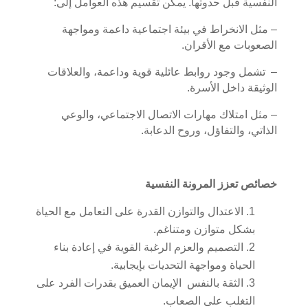
النفسية قبل حدوثها. يمكن تقسيم هذه العوامل إلى:
– مثل الانخراط في بيئة اجتماعية داعمة ومواجهة
الصعوبات مع الأقران.
– تشمل وجود روابط عائلية قوية وداعمة، والعلاقات
الوثيقة داخل الأسرة.
– مثل امتلاك مهارات الاتصال الاجتماعي، والوعي
الذاتي، والتفاؤل، وروح الدعابة.
خصائص تعزز المرونة النفسية
الاعتدال والتوازن القدرة على التعامل مع الحياة
بشكل متوازن ومتناغم.
التصميم والعزم الرغبة القوية في إعادة بناء
الحياة ومواجهة التحديات بإيجابية.
الثقة بالنفس الإيمان العميق بقدرات الفرد على
التغلب على الصعاب.