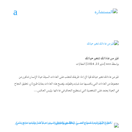
غيّر من عاداتك تتغير حياتك
بواسطة
seo
|
مايو 25, 2024
|
المقالات
غيّر من عاداتك تتغير حياتك قوة الإرادة: طريقك للتغلب على العادات السيئة حياة الإنسان تتكون من
مجموعة من العادات التي يكتسبها منذ شبابه وطفولته، وتصبح هذه العادات بمثابة طبع ثانٍ. تحقيق النجاح
في الحياة يعتمد على الشخصية التي تستطيع التحكم في عاداتها، وليس العكس....