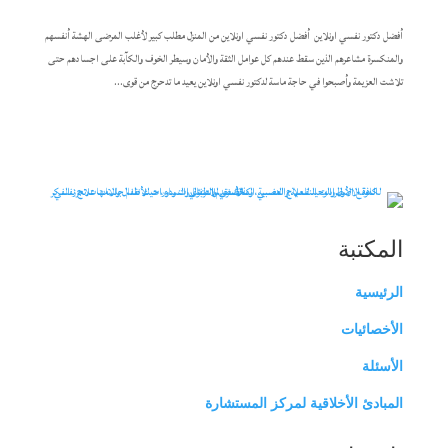
أفضل دكتور نفسي اونلاين أفضل دكتور نفسي اونلاين من المنزل مطلب كبير لأغلب المرضى الهشة أنفسهم
والمنكسرة مشاعرهم الذين سقط عندهم كل عوامل الثقة والأمان وسيطر الخوف والكآبة على اجسادهم حتى
تلاشت العزيمة وأصبحوا في حاجة ماسة لدكتور نفسي اونلاين يعيد ما تدحرج من قوى...
المكتبة
الرئيسية
الأخصائيات
الأسئلة
المبادئ الأخلاقية لمركز المستشارة