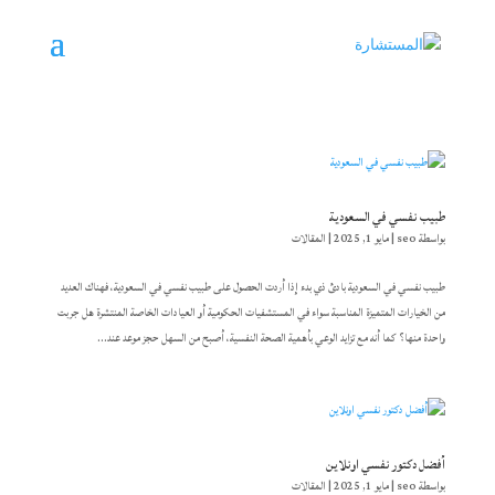
طبيب نفسي في السعودية
بواسطة
seo
|
مايو 1, 2025
|
المقالات
طبيب نفسي في السعودية بادئ ذي بدء إذا أردت الحصول على طبيب نفسي في السعودية، فهناك العديد
من الخيارات المتميزة المناسبة سواء في المستشفيات الحكومية أو العيادات الخاصة المنتشرة هل جربت
واحدة منها؟ كما أنه مع تزايد الوعي بأهمية الصحة النفسية، أصبح من السهل حجز موعد عند...
أفضل دكتور نفسي اونلاين
بواسطة
seo
|
مايو 1, 2025
|
المقالات