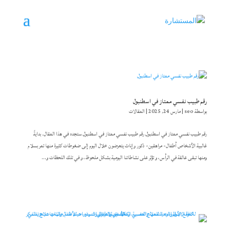
رقم طبيب نفسي ممتاز في اسطنبول
بواسطة
seo
|
مارس 24, 2025
|
المقالات
رقم طبيب نفسي ممتاز في اسطنبول رقم طبيب نفسي ممتاز في اسطنبول ستجده في هذا المقال. بدايةً
غالبية الأشخاص أطفال- مراهقين- ذكور وإناث يتعرضون خلال اليوم إلى ضغوطات كثيرة منها تمر بسلام
ومنها تبقى عالقة في الرأس، و تؤثر على نشاطاتنا اليومية بشكل ملحوظ، و في تلك اللحظات و...