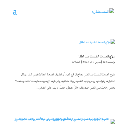
علاج الصدمة النفسية عند الطفل
بواسطة
seo
|
مارس 30, 2025
|
المقالات
علاج الصدمة النفسية عند الطفل يجتاح الواقع المرير أو الظروف الصعبة الحلكة نفوس البشر، ويزلزل
استقرارهم وعواطفهم ويدمر بنيتهم النفسية ويربك مشاعرهم وخواطرهم الإيجابية. مما يحدث تشتت وصدمة لا
تحتمل وخاصة على الطفل حيث يقف حائراً مضطرباً متعباً، لا يقدر على التفكير...