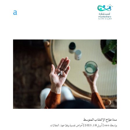
مدة علاج الاكتئاب المتوسط
بواسطة
seo
|
أبريل 18, 2025
|
آمراض نفسية وعلاجها
,
المقالات