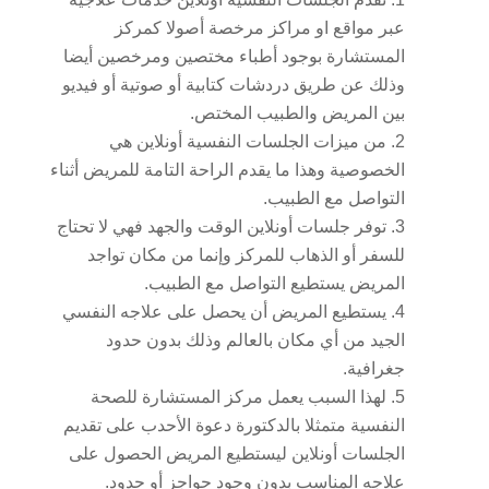
عبر مواقع او مراكز مرخصة أصولا كمركز
المستشارة بوجود أطباء مختصين ومرخصين أيضا
وذلك عن طريق دردشات كتابية أو صوتية أو فيديو
بين المريض والطبيب المختص.
من ميزات الجلسات النفسية أونلاين هي
الخصوصية وهذا ما يقدم الراحة التامة للمريض أثناء
التواصل مع الطبيب.
توفر جلسات أونلاين الوقت والجهد فهي لا تحتاج
للسفر أو الذهاب للمركز وإنما من مكان تواجد
المريض يستطيع التواصل مع الطبيب.
يستطيع المريض أن يحصل على علاجه النفسي
الجيد من أي مكان بالعالم وذلك بدون حدود
جغرافية.
لهذا السبب يعمل مركز المستشارة للصحة
النفسية متمثلا بالدكتورة دعوة الأحدب على تقديم
الجلسات أونلاين ليستطيع المريض الحصول على
علاجه المناسب بدون وجود حواجز أو حدود.