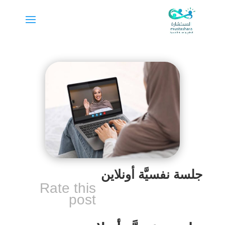
جلسة نفسيَّة أونلاين
Rate this
post