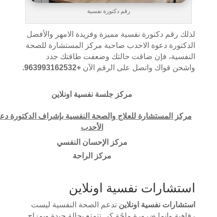
رقم دكتورة نفسية
لذلك رقم دكتورة نفسية مميزة وفريدة الامهر والأفضل
الدكتورة دعوة الاحدب صاحبة مركز المستشارة للصحة
النفسية، فإن ضاقت حالتك وضعفت طاقتك جدد
واشحن قواك واتصل على الرقم الآن
+963993162532.
مركز
جلسة نفسية اونلاين
مركز المستشارة للعلاج والصحة النفسية بإشراف الدكتورة دع
الأحدب
مركز الإحسان النفسي
مركز الراحة
استشارات نفسية اونلاين
استشارات نفسية اونلاين
تدعم الصحة النفسية ليست
رفاهية وإنما ضرورة ملحًة كي تتمتع بحالة جيدة وبمزاج