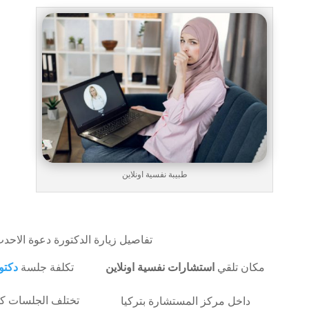
طبيبة نفسية اونلاين
تفاصيل زيارة الدكتورة دعوة الاحد
مكان تلقي
استشارات نفسية اونلاين
تكلفة جلسة
دكتو
تختلف الجلسات كو
داخل مركز المستشارة بتركيا