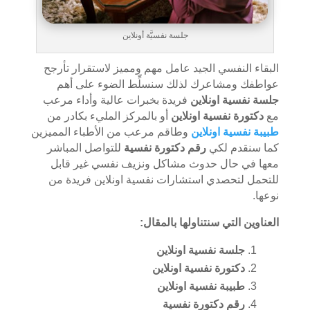
جلسة نفسيَّة أونلاين
البقاء النفسي الجيد عامل مهم ومميز لاستقرار تأرجح
عواطفك ومشاعرك لذلك سنسلِّط الضوء على أهم
جلسة نفسية اونلاين
فريدة بخبرات عالية وأداء مرعب
مع
دكتورة نفسية اونلاين
أو بالمركز المليء بكادر من
طبيبة نفسية اونلاين
وطاقم مرعب من الأطباء المميزين
كما سنقدم لكي
رقم دكتورة نفسية
للتواصل المباشر
معها في حال حدوث مشاكل ونزيف نفسي غير قابل
للتحمل لتحصدي استشارات نفسية اونلاين فريدة من
نوعها.
العناوين التي سنتناولها بالمقال:
جلسة نفسية اونلاين
دكتورة نفسية اونلاين
طبيبة نفسية اونلاين
رقم دكتورة نفسية