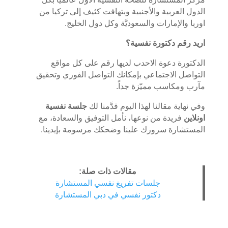
الدول العربية والأجنبية وبتهافت كثيف إلى تركيا من
اوربا والإمارات والسعوديَّة وكل دول الخليج.
اريد رقم دكتورة نفسية؟
الدكتورة دعوة الاحدب لديها رقم على كل مواقع
التواصل الاجتماعي بإمكانك التواصل الفوري وتحقيق
مآرب ومكاسب مميّزة جداً.
وفي نهاية مقالنا لهذا اليوم قدَّمنا لك
جلسة نفسية
اونلاين
فريدة من نوعها، نأمل التوفيق والسعادة، مع
المستشارة سرورك علينا وضحكك مرسومة بإيدينا.
مقالات ذات صلة:
جلسات تفريغ نفسي المستشارة
دكتور نفسي في دبي المستشارة