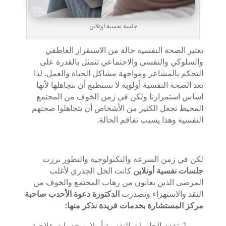
جلسة نفسية اونلاين
تعتبر الصحة النفسية حالة من الاستقرار العاطفي
والسلوكي والنفسي والاجتماعي تتمثل بالقدرة على
التحكم بالمشاعر ومواجهة مشاكل الحياة والعمل. لذا
تعد الصحة النفسية أولوية لا نستطيع أن نتجاهلها لأنها
اساس استمرارنا ولكن في زمن الخوف من المجتمع
المحيط تجعل الكثير من الأشخاص أن يتجاهلوا صحتهم
النفسية وهذا يسبب تفاقم الحالة.
لكن في زمن السرعة والتكنولوجية والتطور برزت
جلسات نفسية أونلاين
كانت الحل الجذري لأغلب
المرضى الذين يعانون من رهاب المجتمع والخوف من
النقد والاستهزاء وتصدرت
الدكتورة دعوة
الأحدب
صاحبة
مركز المستشارة بخدمات فريدة نذكر منها:
تقدم الجلسات النفسية أونلاين خدمات علاجية