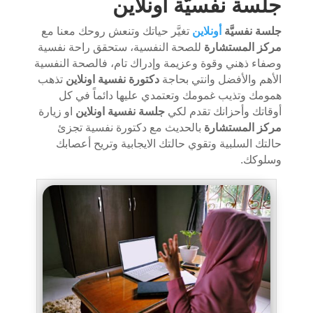
جلسة نفسيَّة أونلاين
جلسة نفسيَّة
أونلاين
تغيَّر حياتك وتنعش روحك معنا مع
مركز المستشارة
للصحة النفسية، ستحقق راحة نفسية
وصفاء ذهني وقوة وعزيمة وإدراك تام، فالصحة النفسية
الأهم والأفضل وانتي بحاجة
دكتورة نفسية اونلاين
تذهب
همومك وتذيب غمومك وتعتمدي عليها دائماً في كل
أوقاتك وأحزانك تقدم لكي
جلسة نفسية اونلاين
او زيارة
مركز المستشارة
بالحديث مع دكتورة نفسية تجزئ
حالتك السلبية وتقوي حالتك الايجابية وتريح أعصابك
وسلوكك.