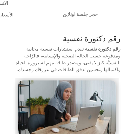
الانس
حجز جلسة اونلاين
الأسعار
رقم دكتورة نفسية
رقم دكتورة نفسية
تقدم استشارات نفسية مجانية
ومدفوعة حسب الحالة الصحية والإنسانية، فالرَّاحة
النفسيَّة كنز لا يفنى، ومصدر طاقة مهم لسيرورة الحياة
واكتمالها وتحسين تدفق الطاقات في عروقك وجسدك.